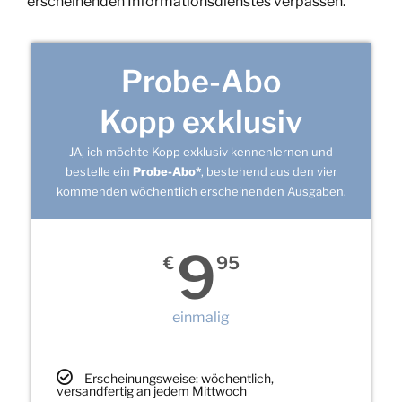
erscheinenden Informationsdienstes verpassen.
Probe-Abo
Kopp exklusiv
JA, ich möchte Kopp exklusiv kennenlernen und
bestelle ein
Probe-Abo*
, bestehend aus den vier
kommenden wöchentlich erscheinenden Ausgaben.
9
€
95
einmalig
Erscheinungsweise: wöchentlich,
versandfertig an jedem Mittwoch