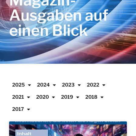
Magazin-
Ausgaben auf
einen Blick
2025
2024
2023
2022
2021
2020
2019
2018
2017