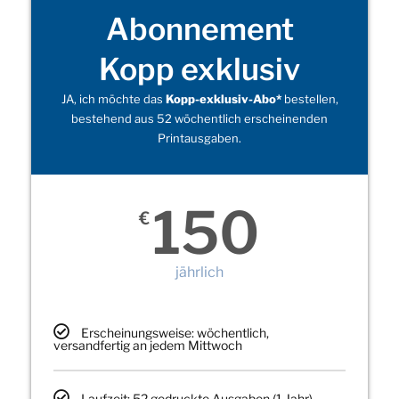
Abonnement
Kopp exklusiv
JA, ich möchte das
Kopp-exklusiv-Abo*
bestellen,
bestehend aus 52 wöchentlich erscheinenden
Printausgaben.
150
€
jährlich
Erscheinungsweise: wöchentlich,
versandfertig an jedem Mittwoch
Laufzeit: 52 gedruckte Ausgaben (1 Jahr)