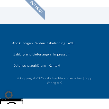
POPULÄR
Abo kündigen
Widerrufsbelehrung
AGB
Zahlung und Lieferungen
Impressum
Datenschutzerklärung
Kontakt
© Copyright 2025 - alle Rechte vorbehalten | Kopp
Verlag e.K.
Weitere Informationen über den gesperrten Inhalt.