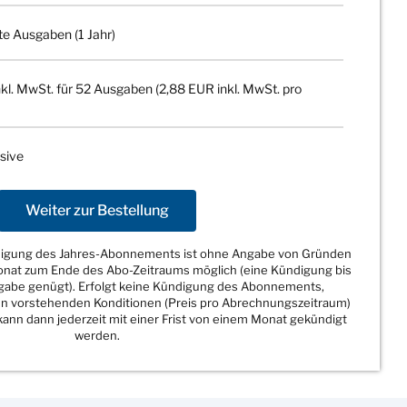
te Ausgaben (1 Jahr)
kl. MwSt. für 52 Ausgaben (2,88 EUR inkl. MwSt. pro
sive
Weiter zur Bestellung
ndigung des Jahres-Abonnements ist ohne Angabe von Gründen
Monat zum Ende des Abo-Zeitraums möglich (eine Kündigung bis
sgabe genügt). Erfolgt keine Kündigung des Abonnements,
den vorstehenden Konditionen (Preis pro Abrechnungszeitraum)
ann dann jederzeit mit einer Frist von einem Monat gekündigt
werden.