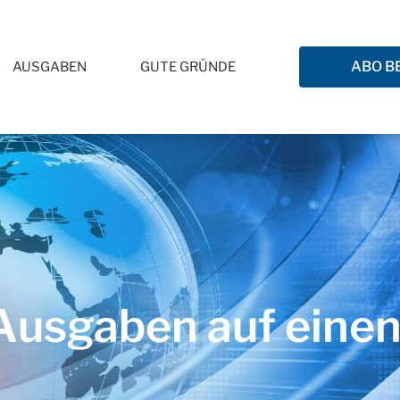
ABO B
AUSGABEN
GUTE GRÜNDE
usgaben auf einen