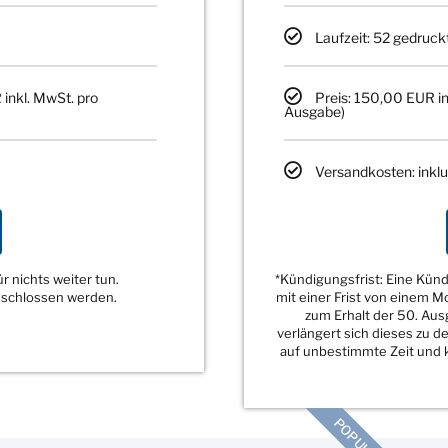
Laufzeit: 52 gedruck
 inkl. MwSt. pro
Preis: 150,00 EUR in
Ausgabe)
Versandkosten: inklu
 nichts weiter tun.
*Kündigungsfrist: Eine Kü
eschlossen werden.
mit einer Frist von einem 
zum Erhalt der 50. Au
verlängert sich dieses zu 
auf unbestimmte Zeit und k
POPULÄR