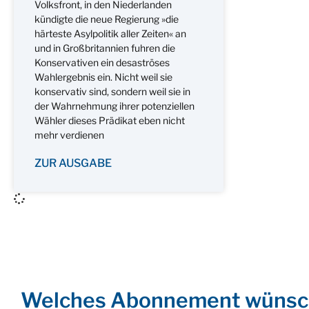
Volksfront, in den Niederlanden
kündigte die neue Regierung »die
härteste Asylpolitik aller Zeiten« an
und in Großbritannien fuhren die
Konservativen ein desaströses
Wahlergebnis ein. Nicht weil sie
konservativ sind, sondern weil sie in
der Wahrnehmung ihrer potenziellen
Wähler dieses Prädikat eben nicht
mehr verdienen
ZUR AUSGABE
Welches Abonnement wünsc