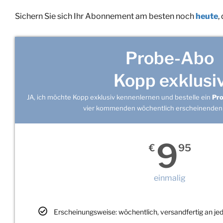
Sichern Sie sich Ihr Abonnement am besten noch
heute
,
Probe-Abo
Kopp exklusi
JA, ich möchte Kopp exklusiv kennenlernen und bestelle ein
Pr
vier kommenden wöchentlich erscheinenden
9
€
95
einmalig
Erscheinungsweise: wöchentlich, versandfertig an j