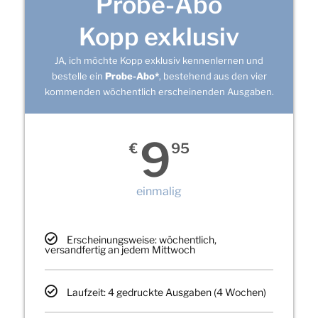
Probe-Abo
Kopp exklusiv
JA, ich möchte Kopp exklusiv kennenlernen und
bestelle ein
Probe-Abo*
, bestehend aus den vier
kommenden wöchentlich erscheinenden Ausgaben.
9
€
95
einmalig
Erscheinungsweise: wöchentlich,
versandfertig an jedem Mittwoch
Laufzeit: 4 gedruckte Ausgaben (4 Wochen)