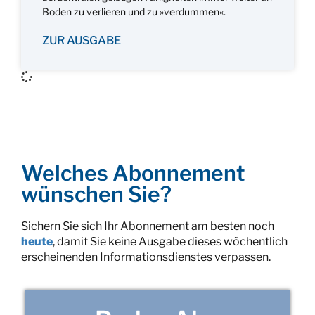
Boden zu verlieren und zu »verdummen«.
ZUR AUSGABE
Welches Abonnement
wünschen Sie?
Sichern Sie sich Ihr Abonnement am besten noch
heute
, damit Sie keine Ausgabe dieses wöchentlich
erscheinenden Informationsdienstes verpassen.