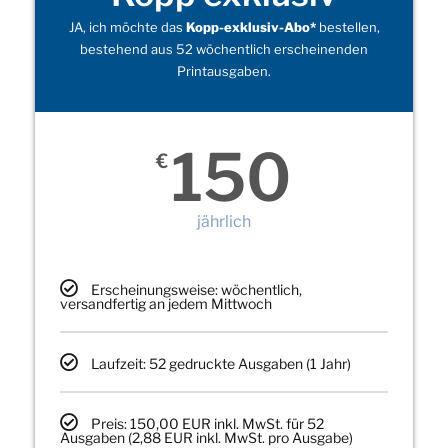
JA, ich möchte das
Kopp-exklusiv-Abo*
bestellen,
bestehend aus 52 wöchentlich erscheinenden
Printausgaben.
150
€
jährlich
Erscheinungsweise: wöchentlich,
versandfertig an jedem Mittwoch
Laufzeit: 52 gedruckte Ausgaben (1 Jahr)
Preis: 150,00 EUR inkl. MwSt. für 52
Ausgaben (2,88 EUR inkl. MwSt. pro Ausgabe)