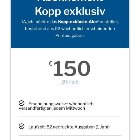
Kopp exklusiv
JA, ich möchte das
Kopp-exklusiv-Abo*
bestellen,
bestehend aus 52 wöchentlich erscheinenden
Printausgaben.
150
€
jährlich
Erscheinungsweise: wöchentlich,
versandfertig an jedem Mittwoch
Laufzeit: 52 gedruckte Ausgaben (1 Jahr)