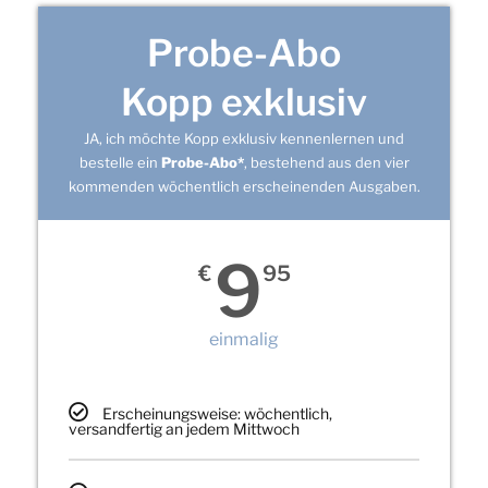
Probe-Abo
Kopp exklusiv
JA, ich möchte Kopp exklusiv kennenlernen und
bestelle ein
Probe-Abo*
, bestehend aus den vier
kommenden wöchentlich erscheinenden Ausgaben.
9
€
95
einmalig
Erscheinungsweise: wöchentlich,
versandfertig an jedem Mittwoch