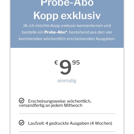
Probe-Abo
Kopp exklusiv
JA, ich möchte Kopp exklusiv kennenlernen und
bestelle ein
Probe-Abo*
, bestehend aus den vier
kommenden wöchentlich erscheinenden Ausgaben.
9
€
95
einmalig
Erscheinungsweise: wöchentlich,
versandfertig an jedem Mittwoch
Laufzeit: 4 gedruckte Ausgaben (4 Wochen)