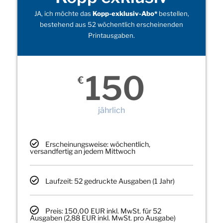
JA, ich möchte das
Kopp-exklusiv-Abo*
bestellen,
bestehend aus 52 wöchentlich erscheinenden
Printausgaben.
150
€
jährlich
Erscheinungsweise: wöchentlich,
versandfertig an jedem Mittwoch
Laufzeit: 52 gedruckte Ausgaben (1 Jahr)
Preis: 150,00 EUR inkl. MwSt. für 52
Ausgaben (2,88 EUR inkl. MwSt. pro Ausgabe)