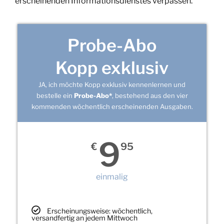
erscheinenden Informationsdienstes verpassen.
Probe-Abo
Kopp exklusiv
JA, ich möchte Kopp exklusiv kennenlernen und
bestelle ein
Probe-Abo*
, bestehend aus den vier
kommenden wöchentlich erscheinenden Ausgaben.
9
€
95
einmalig
Erscheinungsweise: wöchentlich,
versandfertig an jedem Mittwoch