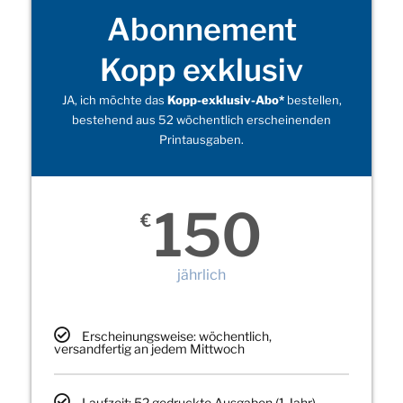
Abonnement
Kopp exklusiv
JA, ich möchte das
Kopp-exklusiv-Abo*
bestellen,
bestehend aus 52 wöchentlich erscheinenden
Printausgaben.
150
€
jährlich
Erscheinungsweise: wöchentlich,
versandfertig an jedem Mittwoch
Laufzeit: 52 gedruckte Ausgaben (1 Jahr)