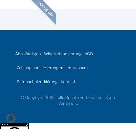
POPULÄR
Abo kündigen
Widerrufsbelehrung
AGB
Zahlung und Lieferungen
Impressum
Datenschutzerklärung
Kontakt
© Copyright 2025 - alle Rechte vorbehalten | Kopp
Verlag e.K.
Weitere Informationen über den gesperrten Inhalt.