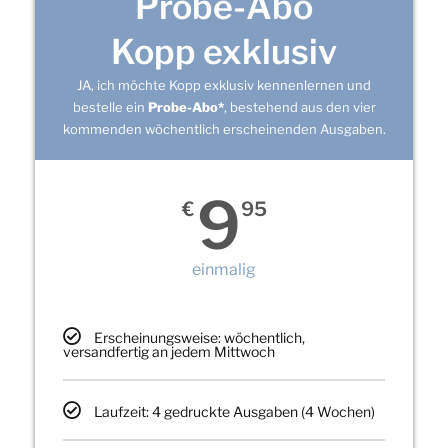
Probe-Abo
Kopp exklusiv
JA, ich möchte Kopp exklusiv kennenlernen und
bestelle ein
Probe-Abo*
, bestehend aus den vier
kommenden wöchentlich erscheinenden Ausgaben.
9
€
95
einmalig
Erscheinungsweise: wöchentlich,
versandfertig an jedem Mittwoch
Laufzeit: 4 gedruckte Ausgaben (4 Wochen)