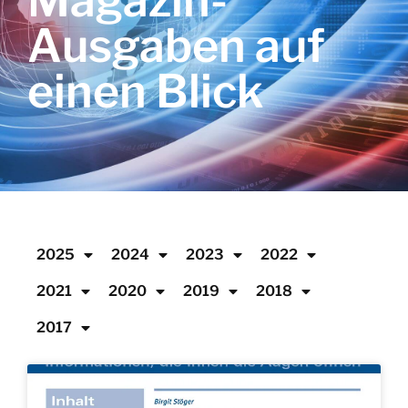
Magazin-
Ausgaben auf
einen Blick
2025
2024
2023
2022
2021
2020
2019
2018
2017