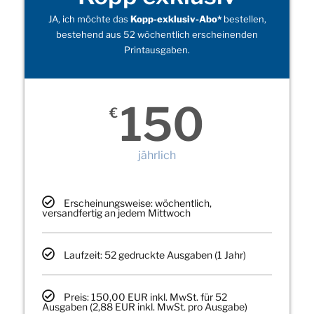
JA, ich möchte das
Kopp-exklusiv-Abo*
bestellen,
bestehend aus 52 wöchentlich erscheinenden
Printausgaben.
150
€
jährlich
Erscheinungsweise: wöchentlich,
versandfertig an jedem Mittwoch
Laufzeit: 52 gedruckte Ausgaben (1 Jahr)
Preis: 150,00 EUR inkl. MwSt. für 52
Ausgaben (2,88 EUR inkl. MwSt. pro Ausgabe)