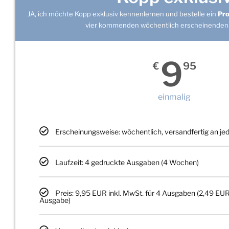
JA, ich möchte Kopp exklusiv kennenlernen und bestelle ein
Pr
vier kommenden wöchentlich erscheinenden
9
€
95
einmalig
Erscheinungsweise: wöchentlich, versandfertig an j
Laufzeit: 4 gedruckte Ausgaben (4 Wochen)
Preis: 9,95 EUR inkl. MwSt. für 4 Ausgaben (2,49 EUR
Ausgabe)