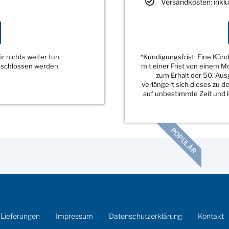
Versandkosten: inklu
 nichts weiter tun.
*Kündigungsfrist: Eine Kü
eschlossen werden.
mit einer Frist von einem 
zum Erhalt der 50. Au
verlängert sich dieses zu 
auf unbestimmte Zeit und k
POPULÄR
 Lieferungen
Impressum
Datenschutzerklärung
Kontakt