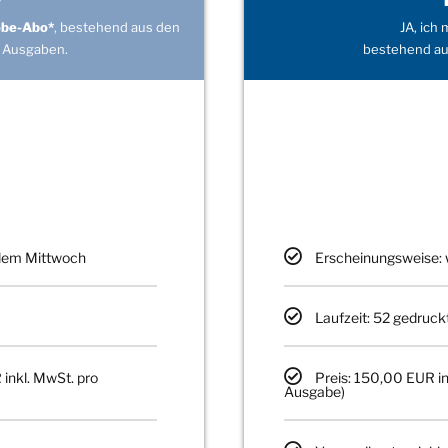
obe-Abo*
, bestehend aus den
JA, ich
 Ausgaben.
bestehend au
edem Mittwoch
Erscheinungsweise: 
Laufzeit: 52 gedruck
 inkl. MwSt. pro
Preis: 150,00 EUR in
Ausgabe)