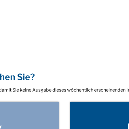
hen Sie?
 damit Sie keine Ausgabe dieses wöchentlich erscheinenden 
v