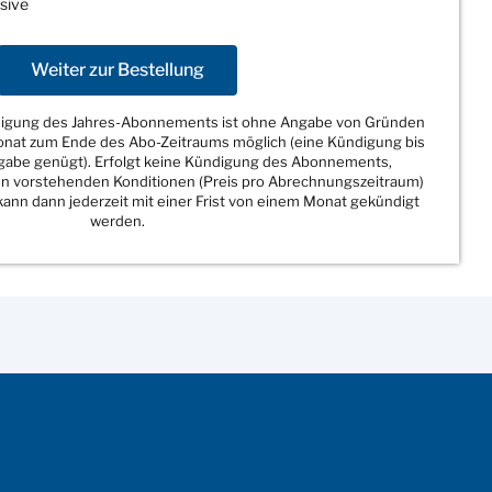
sive
Weiter zur Bestellung
ndigung des Jahres-Abonnements ist ohne Angabe von Gründen
Monat zum Ende des Abo-Zeitraums möglich (eine Kündigung bis
sgabe genügt). Erfolgt keine Kündigung des Abonnements,
den vorstehenden Konditionen (Preis pro Abrechnungszeitraum)
ann dann jederzeit mit einer Frist von einem Monat gekündigt
werden.