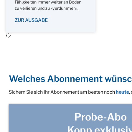
Fähigkeiten immer weiter an Boden
zu verlieren und zu »verdummen«.
ZUR AUSGABE
Welches Abonnement wünsc
Sichern Sie sich Ihr Abonnement am besten noch
heute
,
Probe-Abo
Kopp exklusi