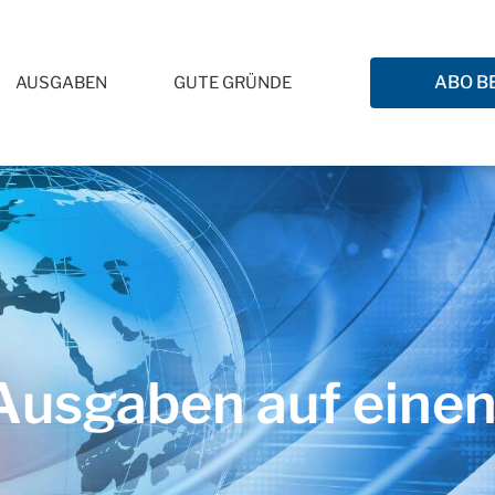
ABO B
AUSGABEN
GUTE GRÜNDE
usgaben auf einen