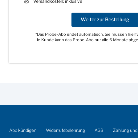
Versandkosten: inklusive
Weiter zur Bestellung
*Das Probe-Abo endet automatisch, Sie müssen hierfür
Je Kunde kann das Probe-Abo nur alle 6 Monate abg
Abo kündigen
Widerrufsbelehrung
AGB
Zahlung und