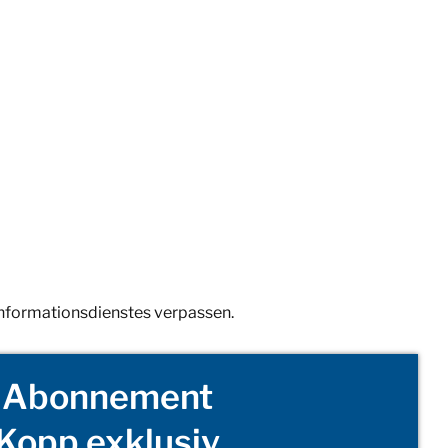
Informationsdienstes verpassen.
Abonnement
Kopp exklusiv