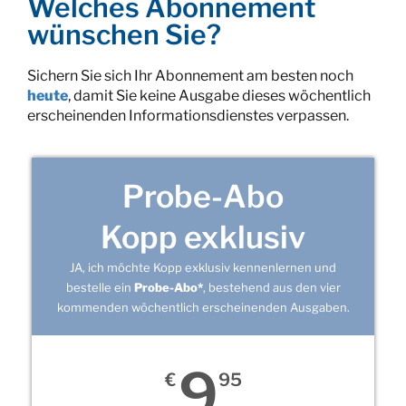
Welches Abonnement
wünschen Sie?
Sichern Sie sich Ihr Abonnement am besten noch
heute
, damit Sie keine Ausgabe dieses wöchentlich
erscheinenden Informationsdienstes verpassen.
Probe-Abo
Kopp exklusiv
JA, ich möchte Kopp exklusiv kennenlernen und
bestelle ein
Probe-Abo*
, bestehend aus den vier
kommenden wöchentlich erscheinenden Ausgaben.
9
€
95