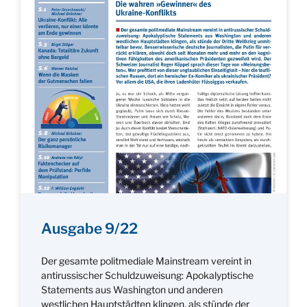
Ausgabe 9/22
Der gesamte politmediale Mainstream vereint in
antirussischer Schuldzuweisung: Apokalyptische
Statements aus Washington und anderen
westlichen Hauptstädten klingen, als stünde der