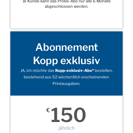
Je Kunde kann das Probe-Abo nur alle 6 Monate
abgeschlossen werden.
Abonnement
Kopp exklusiv
JA, ich möchte das
Kopp-exklusiv-Abo*
bestellen,
bestehend aus 52 wöchentlich erscheinenden
Printausgaben.
150
€
jährlich