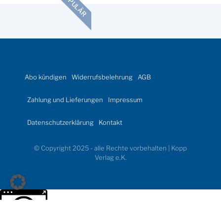
POPULÄR
Abo kündigen
Widerrufsbelehrung
AGB
Zahlung und Lieferungen
Impressum
Datenschutzerklärung
Kontakt
© Copyright 2025 - alle Rechte vorbehalten | Kopp
Verlag e.K.
Weitere Informationen über den gesperrten Inhalt.