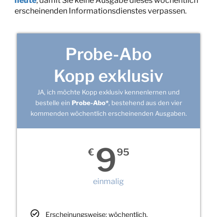
heute
, damit Sie keine Ausgabe dieses wöchentlich
erscheinenden Informationsdienstes verpassen.
Probe-Abo
Kopp exklusiv
JA, ich möchte Kopp exklusiv kennenlernen und
bestelle ein
Probe-Abo*
, bestehend aus den vier
kommenden wöchentlich erscheinenden Ausgaben.
9
€
95
einmalig
Erscheinungsweise: wöchentlich,