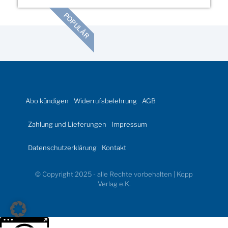
POPULÄR
Abo kündigen
Widerrufsbelehrung
AGB
Zahlung und Lieferungen
Impressum
Datenschutzerklärung
Kontakt
© Copyright 2025 - alle Rechte vorbehalten | Kopp
Verlag e.K.
Weitere Informationen über den gesperrten Inhalt.