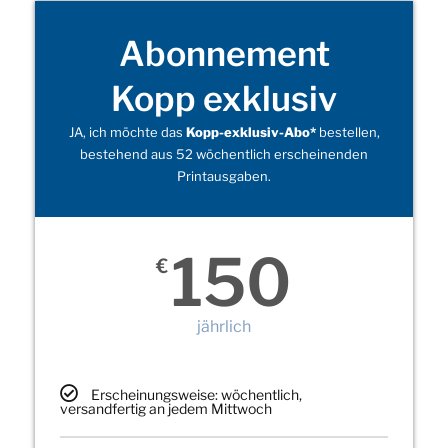
Abonnement
Kopp exklusiv
JA, ich möchte das
Kopp-exklusiv-Abo*
bestellen,
bestehend aus 52 wöchentlich erscheinenden
Printausgaben.
150
€
jährlich
Erscheinungsweise: wöchentlich,
versandfertig an jedem Mittwoch