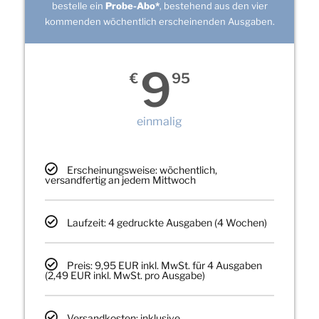
bestelle ein
Probe-Abo*
, bestehend aus den vier
kommenden wöchentlich erscheinenden Ausgaben.
9
€
95
einmalig
Erscheinungsweise: wöchentlich,
versandfertig an jedem Mittwoch
Laufzeit: 4 gedruckte Ausgaben (4 Wochen)
Preis: 9,95 EUR inkl. MwSt. für 4 Ausgaben
(2,49 EUR inkl. MwSt. pro Ausgabe)
Versandkosten: inklusive