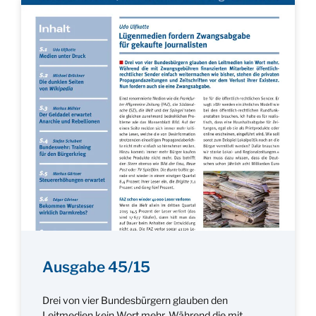
Ausgabe 45/15
Drei von vier Bundesbürgern glauben den
Leitmedien kein Wort mehr. Während die mit