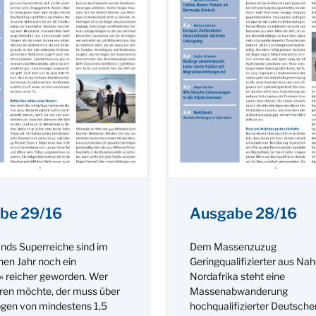
be 29/16
Ausgabe 28/16
nds Superreiche sind im
Dem Massenzuzug
en Jahr noch ein
Geringqualifizierter aus Na
« reicher geworden. Wer
Nordafrika steht eine
en möchte, der muss über
Massenabwanderung
gen von mindestens 1,5
hochqualifizierter Deutsche