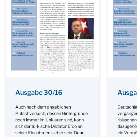
Ausgabe 30/16
Ausga
Auch nach dem angeblichen
Deutschla
Putschversuch, dessen Hintergründe
vergangen
noch immer im Unklaren sind, kann
»bisschen
sich der türkische Diktator Erdo an
dazugehör
seiner Einnahmen sicher sein. Denn
ein Vermö