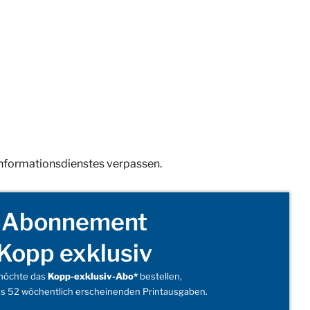
Informationsdienstes verpassen.
Abonnement
Kopp exklusiv
 möchte das
Kopp-exklusiv-Abo*
bestellen,
s 52 wöchentlich erscheinenden Printausgaben.