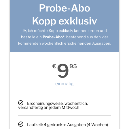
Probe-Abo
Kopp exklusiv
JA, ich möchte Kopp exklusiv kennenlernen und
bestelle ein
Probe-Abo*
, bestehend aus den vier
kommenden wöchentlich erscheinenden Ausgaben.
9
€
95
einmalig
Erscheinungsweise: wöchentlich,
versandfertig an jedem Mittwoch
Laufzeit: 4 gedruckte Ausgaben (4 Wochen)