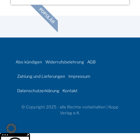
POPULÄR
Abo kündigen
Widerrufsbelehrung
AGB
Zahlung und Lieferungen
Impressum
Datenschutzerklärung
Kontakt
© Copyright 2025 - alle Rechte vorbehalten | Kopp
Verlag e.K.
Weitere Informationen über den gesperrten Inhalt.