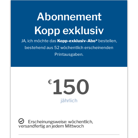
Abonnement
Kopp exklusiv
JA, ich möchte das
Kopp-exklusiv-Abo*
bestellen,
bestehend aus 52 wöchentlich erscheinenden
Printausgaben.
150
€
jährlich
Erscheinungsweise: wöchentlich,
versandfertig an jedem Mittwoch