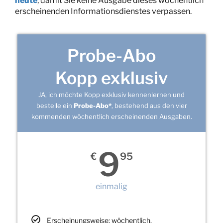
heute
, damit Sie keine Ausgabe dieses wöchentlich
erscheinenden Informationsdienstes verpassen.
Probe-Abo
Kopp exklusiv
JA, ich möchte Kopp exklusiv kennenlernen und
bestelle ein
Probe-Abo*
, bestehend aus den vier
kommenden wöchentlich erscheinenden Ausgaben.
9
€
95
einmalig
Erscheinungsweise: wöchentlich,