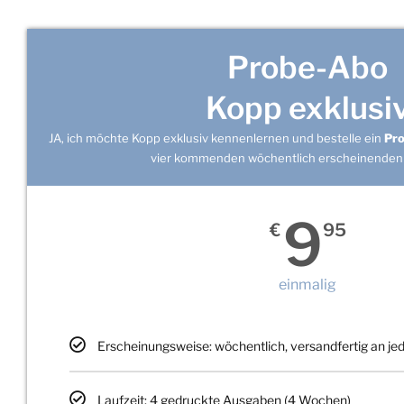
Probe-Abo
Kopp exklusi
JA, ich möchte Kopp exklusiv kennenlernen und bestelle ein
Pr
vier kommenden wöchentlich erscheinenden
9
€
95
einmalig
Erscheinungsweise: wöchentlich, versandfertig an j
Laufzeit: 4 gedruckte Ausgaben (4 Wochen)