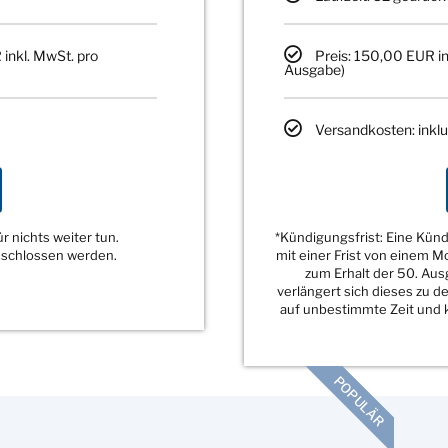
 inkl. MwSt. pro
Preis: 150,00 EUR in
Ausgabe)
Versandkosten: inklu
 nichts weiter tun.
*Kündigungsfrist: Eine Kü
eschlossen werden.
mit einer Frist von einem 
zum Erhalt der 50. Au
verlängert sich dieses zu 
auf unbestimmte Zeit und k
POPULÄR