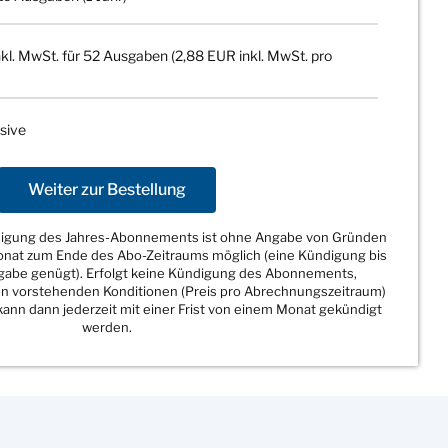
kl. MwSt. für 52 Ausgaben (2,88 EUR inkl. MwSt. pro
sive
Weiter zur Bestellung
ndigung des Jahres-Abonnements ist ohne Angabe von Gründen
Monat zum Ende des Abo-Zeitraums möglich (eine Kündigung bis
sgabe genügt). Erfolgt keine Kündigung des Abonnements,
den vorstehenden Konditionen (Preis pro Abrechnungszeitraum)
ann dann jederzeit mit einer Frist von einem Monat gekündigt
werden.