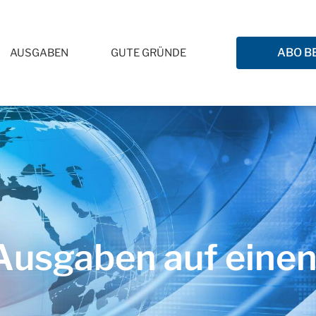
ABO B
AUSGABEN
GUTE GRÜNDE
usgaben auf einen