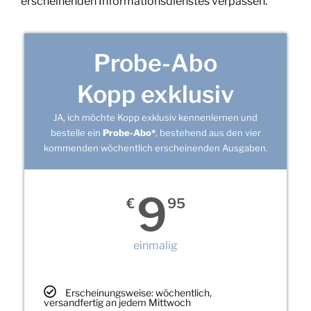
erscheinenden Informationsdienstes verpassen.
Probe-Abo
Kopp exklusiv
JA, ich möchte Kopp exklusiv kennenlernen und
bestelle ein
Probe-Abo*
, bestehend aus den vier
kommenden wöchentlich erscheinenden Ausgaben.
9
€
95
einmalig
Erscheinungsweise: wöchentlich,
versandfertig an jedem Mittwoch