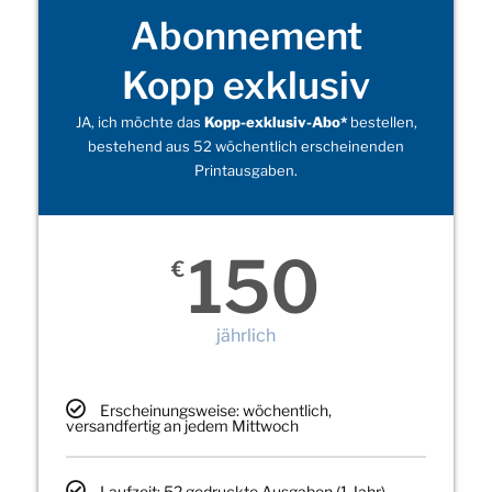
Abonnement
Kopp exklusiv
JA, ich möchte das
Kopp-exklusiv-Abo*
bestellen,
bestehend aus 52 wöchentlich erscheinenden
Printausgaben.
150
€
jährlich
Erscheinungsweise: wöchentlich,
versandfertig an jedem Mittwoch
Laufzeit: 52 gedruckte Ausgaben (1 Jahr)