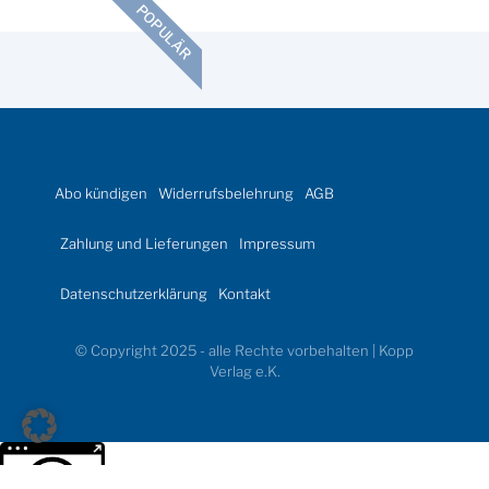
POPULÄR
Abo kündigen
Widerrufsbelehrung
AGB
Zahlung und Lieferungen
Impressum
Datenschutzerklärung
Kontakt
© Copyright 2025 - alle Rechte vorbehalten | Kopp
Verlag e.K.
Weitere Informationen über den gesperrten Inhalt.