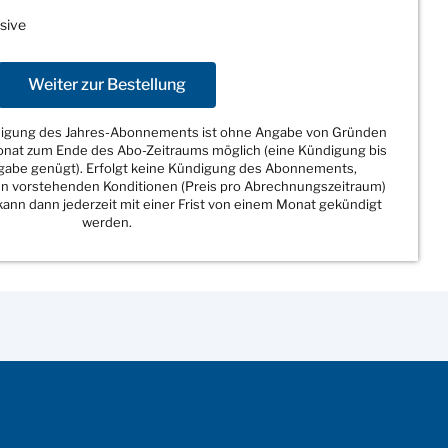
sive
Weiter zur Bestellung
ndigung des Jahres-Abonnements ist ohne Angabe von Gründen
Monat zum Ende des Abo-Zeitraums möglich (eine Kündigung bis
sgabe genügt). Erfolgt keine Kündigung des Abonnements,
den vorstehenden Konditionen (Preis pro Abrechnungszeitraum)
ann dann jederzeit mit einer Frist von einem Monat gekündigt
werden.