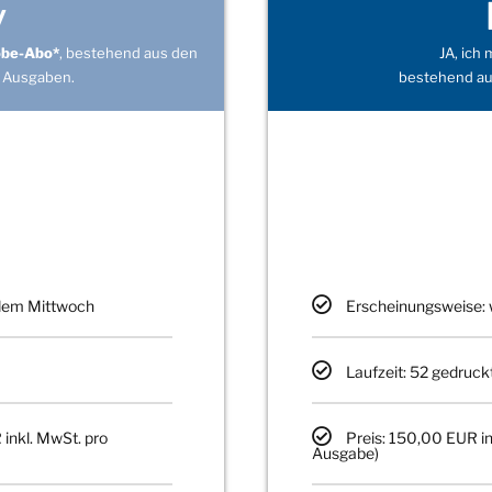
v
obe-Abo*
, bestehend aus den
JA, ich
 Ausgaben.
bestehend au
edem Mittwoch
Erscheinungsweise: 
Laufzeit: 52 gedruck
 inkl. MwSt. pro
Preis: 150,00 EUR in
Ausgabe)