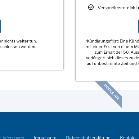
Versandkosten: inklu
 nichts weiter tun.
*Kündigungsfrist: Eine Kü
eschlossen werden.
mit einer Frist von einem 
zum Erhalt der 50. Au
verlängert sich dieses zu 
auf unbestimmte Zeit und k
POPULÄR
 Lieferungen
Impressum
Datenschutzerklärung
Kontakt