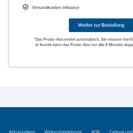
Versandkosten: inklusive
Weiter zur Bestellung
*Das Probe-Abo endet automatisch, Sie müssen hierfür
Je Kunde kann das Probe-Abo nur alle 6 Monate abg
Abo kündigen
Widerrufsbelehrung
AGB
Zahlung und