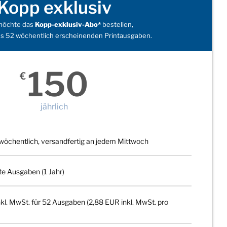
Kopp exklusiv
 möchte das
Kopp-exklusiv-Abo*
bestellen,
s 52 wöchentlich erscheinenden Printausgaben.
150
€
jährlich
wöchentlich, versandfertig an jedem Mittwoch
te Ausgaben (1 Jahr)
kl. MwSt. für 52 Ausgaben (2,88 EUR inkl. MwSt. pro