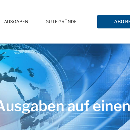
ABO B
AUSGABEN
GUTE GRÜNDE
usgaben auf einen