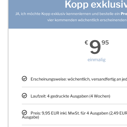
Kopp exklusi
JA, ich möchte Kopp exklusiv kennenlernen und bestelle ein
Pr
vier kommenden wöchentlich erscheinenden
9
€
95
einmalig
Erscheinungsweise: wöchentlich, versandfertig an j
Laufzeit: 4 gedruckte Ausgaben (4 Wochen)
Preis: 9,95 EUR inkl. MwSt. für 4 Ausgaben (2,49 EUR
Ausgabe)