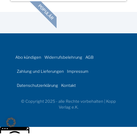
POPULÄR
Abo kündigen
Widerrufsbelehrung
AGB
Zahlung und Lieferungen
Impressum
Datenschutzerklärung
Kontakt
© Copyright 2025 - alle Rechte vorbehalten | Kopp
Verlag e.K.
Weitere Informationen über den gesperrten Inhalt.