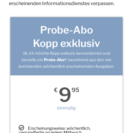
erscheinenden Informationsdienstes verpassen.
Probe-Abo
Kopp exklusiv
JA, ich möchte Kopp exklusiv kennenlernen und
bestelle ein
Probe-Abo*
, bestehend aus den vier
kommenden wöchentlich erscheinenden Ausgaben.
9
€
95
einmalig
Erscheinungsweise: wöchentlich,
versandfertig an jedem Mittwoch