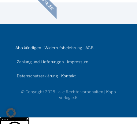
POPULÄR
Abo kündigen
Widerrufsbelehrung
AGB
Zahlung und Lieferungen
Impressum
Datenschutzerklärung
Kontakt
© Copyright 2025 - alle Rechte vorbehalten | Kopp
Verlag e.K.
Weitere Informationen über den gesperrten Inhalt.