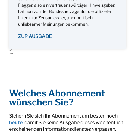
Flagger, also ein vertrauenswürdiger Hinweisgeber,
hat nun von der Bundesnetzagentur die offizielle
Lizenz zur Zensur legaler, aber politisch
unliebsamer Meinungen bekommen.
ZUR AUSGABE
Welches Abonnement
wünschen Sie?
Sichern Sie sich Ihr Abonnement am besten noch
heute
, damit Sie keine Ausgabe dieses wöchentlich
erscheinenden Informationsdienstes verpassen.