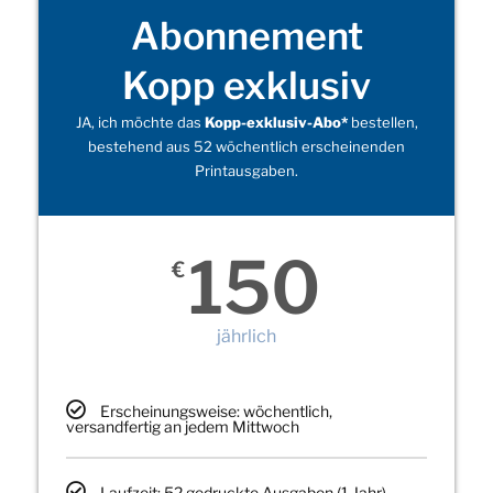
Abonnement
Kopp exklusiv
JA, ich möchte das
Kopp-exklusiv-Abo*
bestellen,
bestehend aus 52 wöchentlich erscheinenden
Printausgaben.
150
€
jährlich
Erscheinungsweise: wöchentlich,
versandfertig an jedem Mittwoch
Laufzeit: 52 gedruckte Ausgaben (1 Jahr)