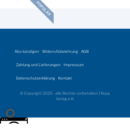
POPULÄR
Abo kündigen
Widerrufsbelehrung
AGB
Zahlung und Lieferungen
Impressum
Datenschutzerklärung
Kontakt
© Copyright 2025 - alle Rechte vorbehalten | Kopp
Verlag e.K.
Weitere Informationen über den gesperrten Inhalt.