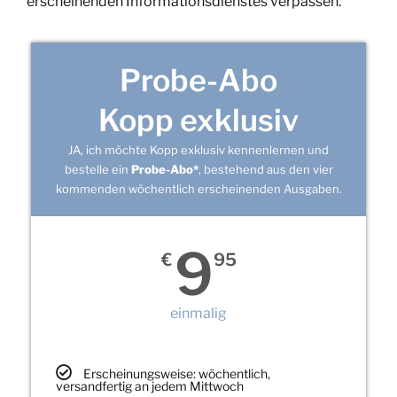
erscheinenden Informationsdienstes verpassen.
Probe-Abo
Kopp exklusiv
JA, ich möchte Kopp exklusiv kennenlernen und
bestelle ein
Probe-Abo*
, bestehend aus den vier
kommenden wöchentlich erscheinenden Ausgaben.
9
€
95
einmalig
Erscheinungsweise: wöchentlich,
versandfertig an jedem Mittwoch