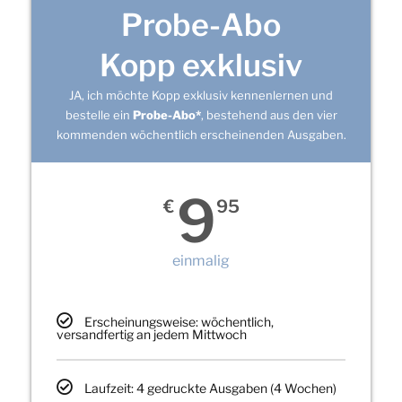
Probe-Abo
Kopp exklusiv
JA, ich möchte Kopp exklusiv kennenlernen und
bestelle ein
Probe-Abo*
, bestehend aus den vier
kommenden wöchentlich erscheinenden Ausgaben.
9
€
95
einmalig
Erscheinungsweise: wöchentlich,
versandfertig an jedem Mittwoch
Laufzeit: 4 gedruckte Ausgaben (4 Wochen)