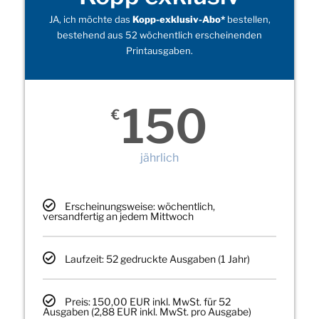
JA, ich möchte das
Kopp-exklusiv-Abo*
bestellen,
bestehend aus 52 wöchentlich erscheinenden
Printausgaben.
150
€
jährlich
Erscheinungsweise: wöchentlich,
versandfertig an jedem Mittwoch
Laufzeit: 52 gedruckte Ausgaben (1 Jahr)
Preis: 150,00 EUR inkl. MwSt. für 52
Ausgaben (2,88 EUR inkl. MwSt. pro Ausgabe)