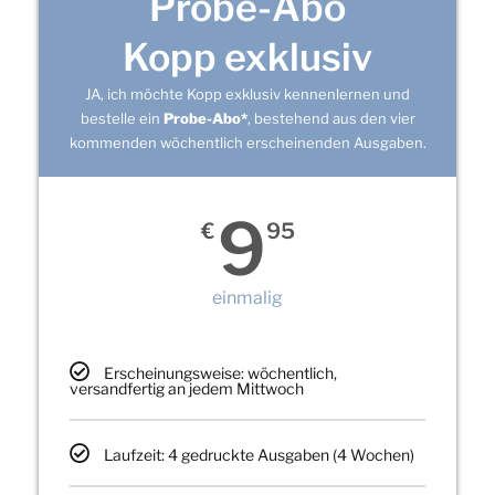
Probe-Abo
Kopp exklusiv
JA, ich möchte Kopp exklusiv kennenlernen und
bestelle ein
Probe-Abo*
, bestehend aus den vier
kommenden wöchentlich erscheinenden Ausgaben.
9
€
95
einmalig
Erscheinungsweise: wöchentlich,
versandfertig an jedem Mittwoch
Laufzeit: 4 gedruckte Ausgaben (4 Wochen)