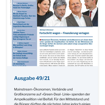
Ausgabe 49/21
Mainstream-Ökonomen, Verbände und
Großkonzerne auf »Green-Deal- Linie« spenden der
Ampelkoalition viel Beifall. Für den Mittelstand und
die Bürger dürften die nächsten Jahre jedoch einige