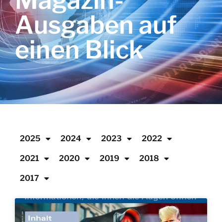
Magazin-
Ausgaben auf
einen Blick
2025
2024
2023
2022
2021
2020
2019
2018
2017