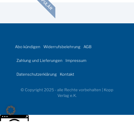
POPULÄR
Abo kündigen
Widerrufsbelehrung
AGB
Zahlung und Lieferungen
Impressum
Datenschutzerklärung
Kontakt
© Copyright 2025 - alle Rechte vorbehalten | Kopp
Verlag e.K.
Weitere Informationen über den gesperrten Inhalt.