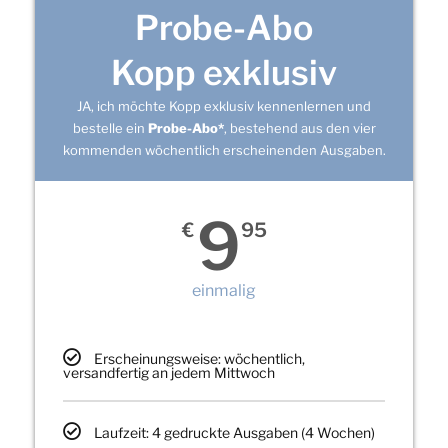
Probe-Abo
Kopp exklusiv
JA, ich möchte Kopp exklusiv kennenlernen und
bestelle ein
Probe-Abo*
, bestehend aus den vier
kommenden wöchentlich erscheinenden Ausgaben.
9
€
95
einmalig
Erscheinungsweise: wöchentlich,
versandfertig an jedem Mittwoch
Laufzeit: 4 gedruckte Ausgaben (4 Wochen)