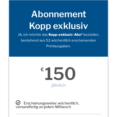
Abonnement
Kopp exklusiv
JA, ich möchte das
Kopp-exklusiv-Abo*
bestellen,
bestehend aus 52 wöchentlich erscheinenden
Printausgaben.
150
€
jährlich
Erscheinungsweise: wöchentlich,
versandfertig an jedem Mittwoch