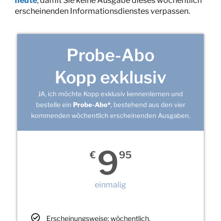
heute
, damit Sie keine Ausgabe dieses wöchentlich
erscheinenden Informationsdienstes verpassen.
Probe-Abo
Kopp exklusiv
JA, ich möchte Kopp exklusiv kennenlernen und
bestelle ein
Probe-Abo*
, bestehend aus den vier
kommenden wöchentlich erscheinenden Ausgaben.
9
€
95
einmalig
Erscheinungsweise: wöchentlich,