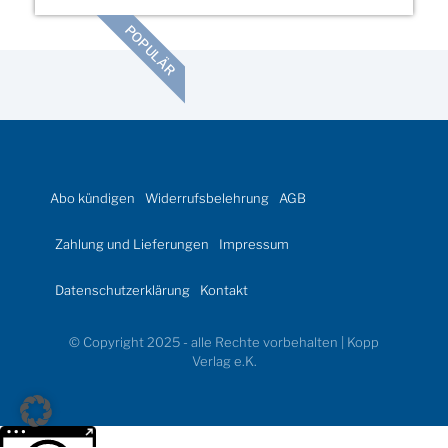
POPULÄR
Abo kündigen
Widerrufsbelehrung
AGB
Zahlung und Lieferungen
Impressum
Datenschutzerklärung
Kontakt
© Copyright 2025 - alle Rechte vorbehalten | Kopp
Verlag e.K.
Weitere Informationen über den gesperrten Inhalt.