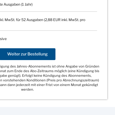
te Ausgaben (1 Jahr)
kl. MwSt. für 52 Ausgaben (2,88 EUR inkl. MwSt. pro
sive
Weiter zur Bestellung
ndigung des Jahres-Abonnements ist ohne Angabe von Gründen
Monat zum Ende des Abo-Zeitraums möglich (eine Kündigung bis
sgabe genügt). Erfolgt keine Kündigung des Abonnements,
den vorstehenden Konditionen (Preis pro Abrechnungszeitraum)
ann dann jederzeit mit einer Frist von einem Monat gekündigt
werden.