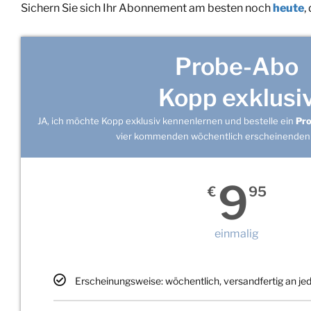
Sichern Sie sich Ihr Abonnement am besten noch
heute
,
Probe-Abo
Kopp exklusi
JA, ich möchte Kopp exklusiv kennenlernen und bestelle ein
Pr
vier kommenden wöchentlich erscheinenden
9
€
95
einmalig
Erscheinungsweise: wöchentlich, versandfertig an j