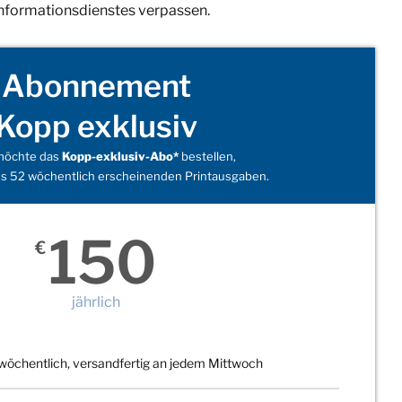
Informationsdienstes verpassen.
Abonnement
Kopp exklusiv
 möchte das
Kopp-exklusiv-Abo*
bestellen,
s 52 wöchentlich erscheinenden Printausgaben.
150
€
jährlich
wöchentlich, versandfertig an jedem Mittwoch