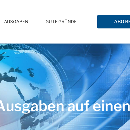
ABO B
AUSGABEN
GUTE GRÜNDE
usgaben auf einen