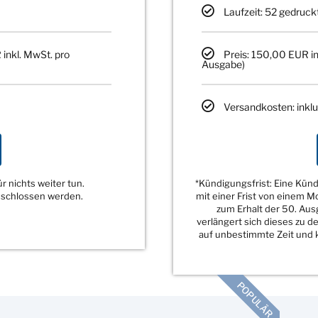
Laufzeit: 52 gedruck
 inkl. MwSt. pro
Preis: 150,00 EUR in
Ausgabe)
Versandkosten: inklu
 nichts weiter tun.
*Kündigungsfrist: Eine Kü
eschlossen werden.
mit einer Frist von einem 
zum Erhalt der 50. Au
verlängert sich dieses zu 
auf unbestimmte Zeit und k
POPULÄR