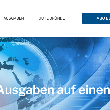
ABO B
AUSGABEN
GUTE GRÜNDE
usgaben auf einen