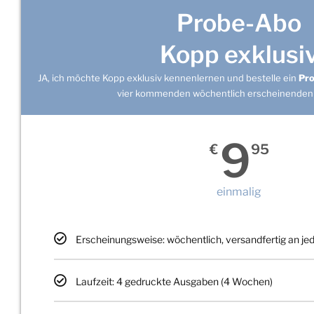
Probe-Abo
Kopp exklusi
JA, ich möchte Kopp exklusiv kennenlernen und bestelle ein
Pr
vier kommenden wöchentlich erscheinenden
9
€
95
einmalig
Erscheinungsweise: wöchentlich, versandfertig an j
Laufzeit: 4 gedruckte Ausgaben (4 Wochen)