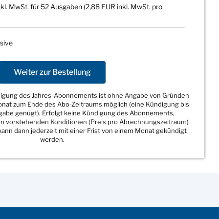
kl. MwSt. für 52 Ausgaben (2,88 EUR inkl. MwSt. pro
sive
Weiter zur Bestellung
ndigung des Jahres-Abonnements ist ohne Angabe von Gründen
Monat zum Ende des Abo-Zeitraums möglich (eine Kündigung bis
sgabe genügt). Erfolgt keine Kündigung des Abonnements,
den vorstehenden Konditionen (Preis pro Abrechnungszeitraum)
ann dann jederzeit mit einer Frist von einem Monat gekündigt
werden.