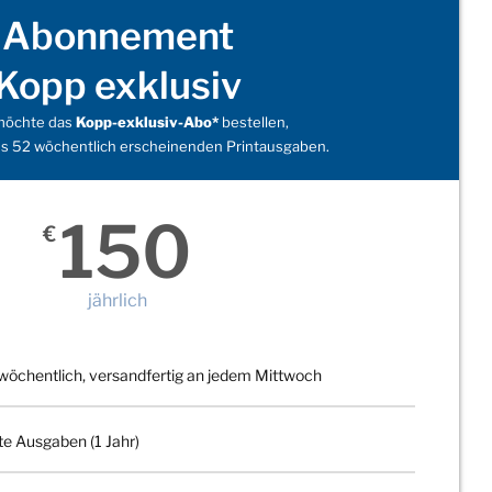
Abonnement
Kopp exklusiv
 möchte das
Kopp-exklusiv-Abo*
bestellen,
s 52 wöchentlich erscheinenden Printausgaben.
150
€
jährlich
wöchentlich, versandfertig an jedem Mittwoch
te Ausgaben (1 Jahr)