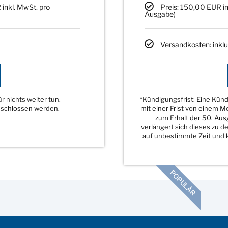
 inkl. MwSt. pro
Preis: 150,00 EUR in
Ausgabe)
Versandkosten: inklu
 nichts weiter tun.
*Kündigungsfrist: Eine Kü
eschlossen werden.
mit einer Frist von einem 
zum Erhalt der 50. Au
verlängert sich dieses zu 
auf unbestimmte Zeit und k
POPULÄR