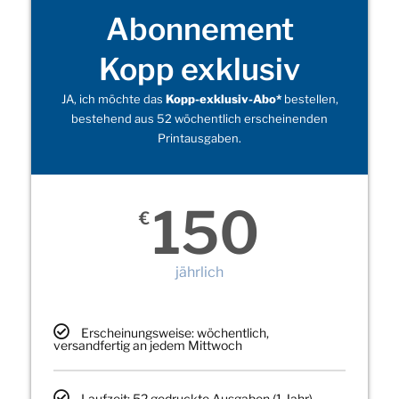
Abonnement
Kopp exklusiv
JA, ich möchte das
Kopp-exklusiv-Abo*
bestellen,
bestehend aus 52 wöchentlich erscheinenden
Printausgaben.
150
€
jährlich
Erscheinungsweise: wöchentlich,
versandfertig an jedem Mittwoch
Laufzeit: 52 gedruckte Ausgaben (1 Jahr)