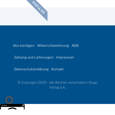
POPULÄR
Abo kündigen
Widerrufsbelehrung
AGB
Zahlung und Lieferungen
Impressum
Datenschutzerklärung
Kontakt
© Copyright 2025 - alle Rechte vorbehalten | Kopp
Verlag e.K.
Weitere Informationen über den gesperrten Inhalt.