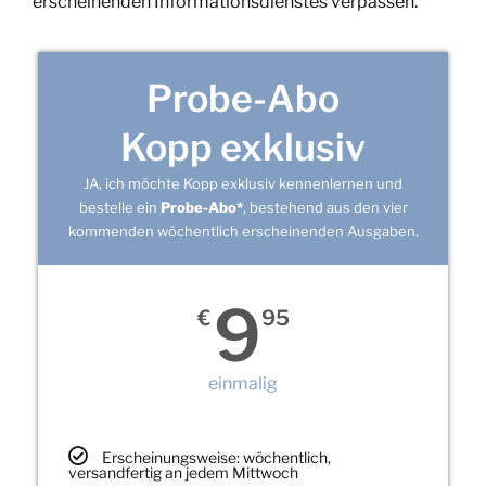
erscheinenden Informationsdienstes verpassen.
Probe-Abo
Kopp exklusiv
JA, ich möchte Kopp exklusiv kennenlernen und
bestelle ein
Probe-Abo*
, bestehend aus den vier
kommenden wöchentlich erscheinenden Ausgaben.
9
€
95
einmalig
Erscheinungsweise: wöchentlich,
versandfertig an jedem Mittwoch