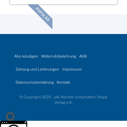
POPULÄR
Abo kündigen
Widerrufsbelehrung
AGB
Zahlung und Lieferungen
Impressum
Datenschutzerklärung
Kontakt
© Copyright 2025 - alle Rechte vorbehalten | Kopp
Verlag e.K.
Weitere Informationen über den gesperrten Inhalt.