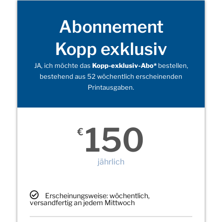
Abonnement
Kopp exklusiv
JA, ich möchte das
Kopp-exklusiv-Abo*
bestellen,
bestehend aus 52 wöchentlich erscheinenden
Printausgaben.
150
€
jährlich
Erscheinungsweise: wöchentlich,
versandfertig an jedem Mittwoch