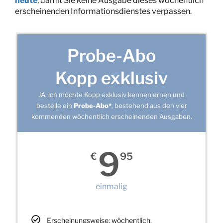
heute
, damit Sie keine Ausgabe dieses wöchentlich
erscheinenden Informationsdienstes verpassen.
Probe-Abo
Kopp exklusiv
JA, ich möchte Kopp exklusiv kennenlernen und
bestelle ein
Probe-Abo*
, bestehend aus den vier
kommenden wöchentlich erscheinenden Ausgaben.
9
€
95
einmalig
Erscheinungsweise: wöchentlich,