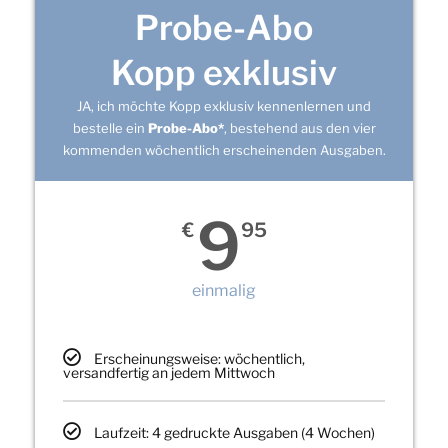
Probe-Abo
Kopp exklusiv
JA, ich möchte Kopp exklusiv kennenlernen und
bestelle ein
Probe-Abo*
, bestehend aus den vier
kommenden wöchentlich erscheinenden Ausgaben.
9
€
95
einmalig
Erscheinungsweise: wöchentlich,
versandfertig an jedem Mittwoch
Laufzeit: 4 gedruckte Ausgaben (4 Wochen)