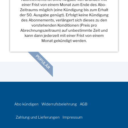
einer Frist von einem Monat zum Ende des Abo-
Zeitraums möglich (eine Kündigung bis zum Erhalt
der 50. Ausgabe genügt). Erfolgt keine Kündigung
des Abonnements, verlängert sich dieses zu den
vorstehenden Konditionen (Preis pro
Abrechnungszeitraum) auf unbestimmte Zeit und
kann dann jederzeit mit einer Frist von einem
Monat gekündigt werden.
POPULÄR
Abo kündigen
Widerrufsbelehrung
AGB
Zahlung und Lieferungen
Impressum