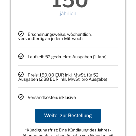
150
jährlich
Erscheinungsweise: wöchentlich,
versandfertig an jedem Mittwoch
Laufzeit: 52 gedruckte Ausgaben (1 Jahr)
Preis: 150,00 EUR inkl. MwSt. für 52
Ausgaben (2,88 EUR inkl. MwSt. pro Ausgabe)
Versandkosten: inklusive
Weiter zur Bestellung
*Kündigungsfrist: Eine Kündigung des Jahres-
Abonnements ist ohne Angabe von Gründen mit