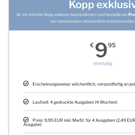
Kopp exklusi
JA, ich möchte Kopp exklusiv kennenlernen und bestelle ein
Pr
vier kommenden wöchentlich erscheinenden
9
€
95
einmalig
Erscheinungsweise: wöchentlich, versandfertig an j
Laufzeit: 4 gedruckte Ausgaben (4 Wochen)
Preis: 9,95 EUR inkl. MwSt. für 4 Ausgaben (2,49 EUR
Ausgabe)