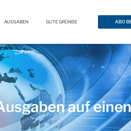
ABO B
AUSGABEN
GUTE GRÜNDE
usgaben auf einen