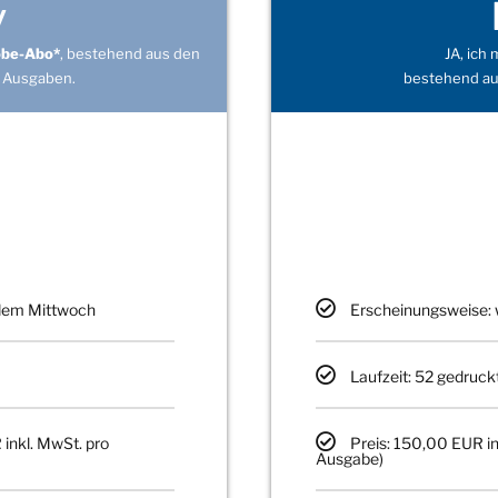
v
obe-Abo*
, bestehend aus den
JA, ich
 Ausgaben.
bestehend au
edem Mittwoch
Erscheinungsweise: 
Laufzeit: 52 gedruck
 inkl. MwSt. pro
Preis: 150,00 EUR in
Ausgabe)