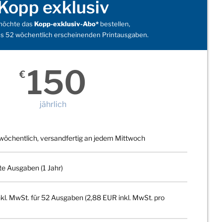
Kopp exklusiv
 möchte das
Kopp-exklusiv-Abo*
bestellen,
s 52 wöchentlich erscheinenden Printausgaben.
150
€
jährlich
wöchentlich, versandfertig an jedem Mittwoch
te Ausgaben (1 Jahr)
kl. MwSt. für 52 Ausgaben (2,88 EUR inkl. MwSt. pro