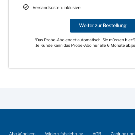
Versandkosten: inklusive
Weiter zur Bestellung
*Das Probe-Abo endet automatisch, Sie müssen hierfür
Je Kunde kann das Probe-Abo nur alle 6 Monate abg
Abo kündigen
Widerrufsbelehrung
AGB
Zahlung und