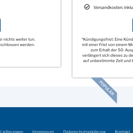
Versandkosten: inklu
 nichts weiter tun.
*Kündigungsfrist: Eine Kü
eschlossen werden.
mit einer Frist von einem 
zum Erhalt der 50. Au
verlängert sich dieses zu 
auf unbestimmte Zeit und k
POPULÄR
 Lieferungen
Impressum
Datenschutzerklärung
Kontakt