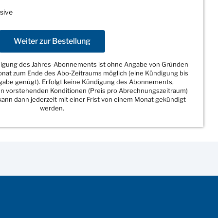
sive
Weiter zur Bestellung
ndigung des Jahres-Abonnements ist ohne Angabe von Gründen
Monat zum Ende des Abo-Zeitraums möglich (eine Kündigung bis
sgabe genügt). Erfolgt keine Kündigung des Abonnements,
den vorstehenden Konditionen (Preis pro Abrechnungszeitraum)
ann dann jederzeit mit einer Frist von einem Monat gekündigt
werden.