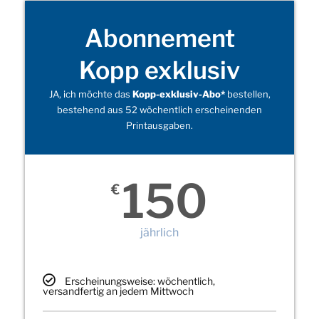
Abonnement
Kopp exklusiv
JA, ich möchte das
Kopp-exklusiv-Abo*
bestellen,
bestehend aus 52 wöchentlich erscheinenden
Printausgaben.
150
€
jährlich
Erscheinungsweise: wöchentlich,
versandfertig an jedem Mittwoch