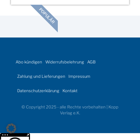
POPULÄR
Abo kündigen
Widerrufsbelehrung
AGB
Zahlung und Lieferungen
Impressum
Datenschutzerklärung
Kontakt
© Copyright 2025 - alle Rechte vorbehalten | Kopp
Verlag e.K.
Weitere Informationen über den gesperrten Inhalt.