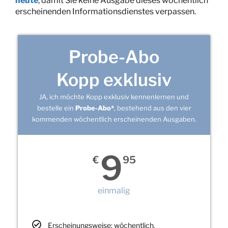
heute
, damit Sie keine Ausgabe dieses wöchentlich
erscheinenden Informationsdienstes verpassen.
Probe-Abo
Kopp exklusiv
JA, ich möchte Kopp exklusiv kennenlernen und
bestelle ein
Probe-Abo*
, bestehend aus den vier
kommenden wöchentlich erscheinenden Ausgaben.
9
€
95
einmalig
Erscheinungsweise: wöchentlich,