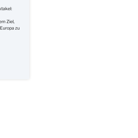
takel:
m Ziel,
 Europa zu