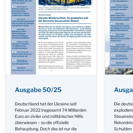
Ausgabe 50/25
Ausga
Deutschland hat der Ukraine seit
Die deuts
Februar 2022 insgesamt 74 Milliarden
explodiere
Euro an ziviler und militärischer Hilfe
Steuerei
überwiesen – so die offizielle
Rekordniv
Behauptung. Doch das ist nur die
Schulden 