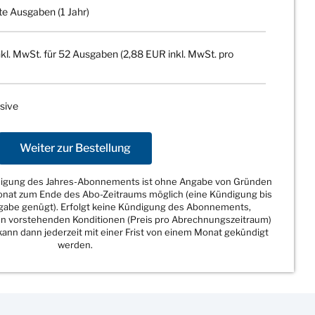
te Ausgaben (1 Jahr)
kl. MwSt. für 52 Ausgaben (2,88 EUR inkl. MwSt. pro
sive
Weiter zur Bestellung
ndigung des Jahres-Abonnements ist ohne Angabe von Gründen
Monat zum Ende des Abo-Zeitraums möglich (eine Kündigung bis
sgabe genügt). Erfolgt keine Kündigung des Abonnements,
den vorstehenden Konditionen (Preis pro Abrechnungszeitraum)
ann dann jederzeit mit einer Frist von einem Monat gekündigt
werden.