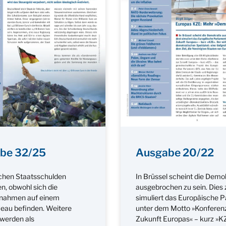
be 32/25
Ausgabe 20/22
chen Staatsschulden
In Brüssel scheint die Demo
n, obwohl sich die
ausgebrochen zu sein. Dies
nnahmen auf einem
simuliert das Europäische 
eau befinden. Weitere
unter dem Motto »Konferenz
werden als
Zukunft Europas« – kurz »K