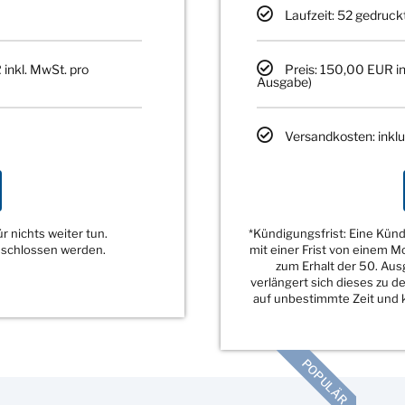
Laufzeit: 52 gedruck
 inkl. MwSt. pro
Preis: 150,00 EUR in
Ausgabe)
Versandkosten: inklu
 nichts weiter tun.
*Kündigungsfrist: Eine Kü
eschlossen werden.
mit einer Frist von einem 
zum Erhalt der 50. Au
verlängert sich dieses zu 
auf unbestimmte Zeit und k
POPULÄR