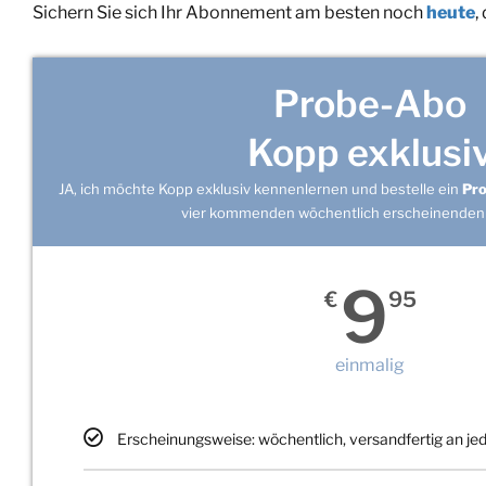
Sichern Sie sich Ihr Abonnement am besten noch
heute
,
Probe-Abo
Kopp exklusi
JA, ich möchte Kopp exklusiv kennenlernen und bestelle ein
Pr
vier kommenden wöchentlich erscheinenden
9
€
95
einmalig
Erscheinungsweise: wöchentlich, versandfertig an j