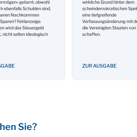
rmögen« getarnt, obwohl
wirkliche Grund hinter dem
ch ebenfalls Schulden sind,
scheindemokratischen Spek
unseren Nachkommen
eine tiefgreifende
 Sparen? Fehlanzeige.
Verfassungsänderung mit de
en wird das Steuergeld
die Vereinigten Staaten von
, nicht selten ideologisch
schaffen.
SGABE
ZUR AUSGABE
hen Sie?