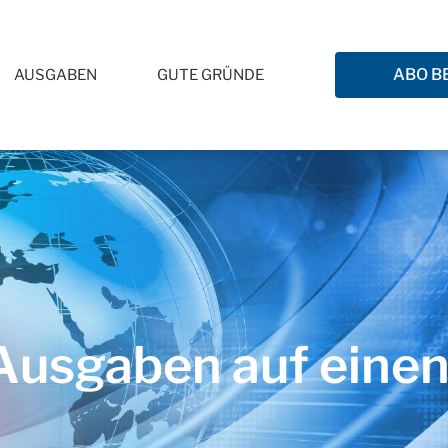
ABO B
AUSGABEN
GUTE GRÜNDE
usgaben auf einen