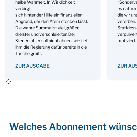
halbe Wahrheit. In Wirklichkeit
»Sonderve
verbirgt
es natürli
sich hinter der Hilfe ein finanzieller
die wir 
Abgrund, der den Atem stocken lässt.
vererben.
Die wahre Summe ist viel größer,
Stattdess
dreister und verschleierter. Der
verpulvert
Steuerzahler soll nicht ahnen, wie tief
motiviert.
ihm die Regierung dafür bereits in die
Tasche greift.
ZUR AUSGABE
ZUR AU
Welches Abonnement wünsc