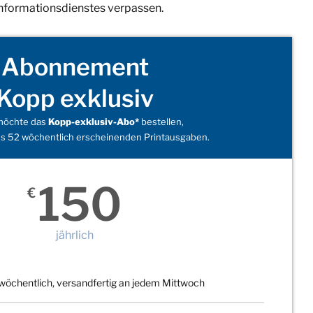
Informationsdienstes verpassen.
Abonnement
Kopp exklusiv
 möchte das
Kopp-exklusiv-Abo*
bestellen,
s 52 wöchentlich erscheinenden Printausgaben.
150
€
jährlich
wöchentlich, versandfertig an jedem Mittwoch