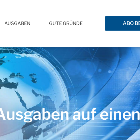
ABO B
AUSGABEN
GUTE GRÜNDE
usgaben auf einen