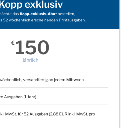
Kopp exklusiv
 möchte das
Kopp-exklusiv-Abo*
bestellen,
s 52 wöchentlich erscheinenden Printausgaben.
150
€
jährlich
wöchentlich, versandfertig an jedem Mittwoch
te Ausgaben (1 Jahr)
kl. MwSt. für 52 Ausgaben (2,88 EUR inkl. MwSt. pro