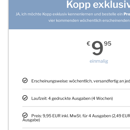
Kopp exklusi
JA, ich möchte Kopp exklusiv kennenlernen und bestelle ein
Pr
vier kommenden wöchentlich erscheinenden
9
€
95
einmalig
Erscheinungsweise: wöchentlich, versandfertig an j
Laufzeit: 4 gedruckte Ausgaben (4 Wochen)
Preis: 9,95 EUR inkl. MwSt. für 4 Ausgaben (2,49 EUR
Ausgabe)