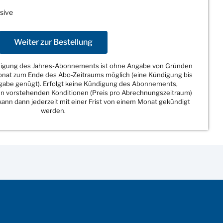
sive
Weiter zur Bestellung
ndigung des Jahres-Abonnements ist ohne Angabe von Gründen
Monat zum Ende des Abo-Zeitraums möglich (eine Kündigung bis
sgabe genügt). Erfolgt keine Kündigung des Abonnements,
den vorstehenden Konditionen (Preis pro Abrechnungszeitraum)
ann dann jederzeit mit einer Frist von einem Monat gekündigt
werden.