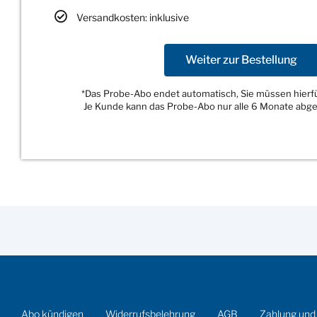
Versandkosten: inklusive
Weiter zur Bestellung
*Das Probe-Abo endet automatisch, Sie müssen hierfür
Je Kunde kann das Probe-Abo nur alle 6 Monate abg
Abo kündigen
Widerrufsbelehrung
AGB
Zahlung und