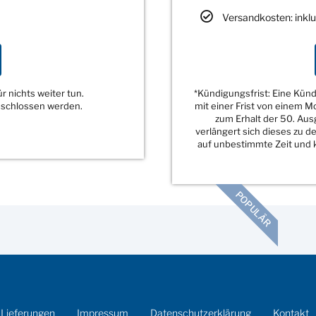
Versandkosten: inklu
 nichts weiter tun.
*Kündigungsfrist: Eine Kü
eschlossen werden.
mit einer Frist von einem 
zum Erhalt der 50. Au
verlängert sich dieses zu 
auf unbestimmte Zeit und k
POPULÄR
 Lieferungen
Impressum
Datenschutzerklärung
Kontakt