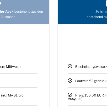
v
obe-Abo*
, bestehend aus den
JA, ich
 Ausgaben.
bestehend au
edem Mittwoch
Erscheinungsweise: 
Laufzeit: 52 gedruck
 inkl. MwSt. pro
Preis: 150,00 EUR in
Ausgabe)