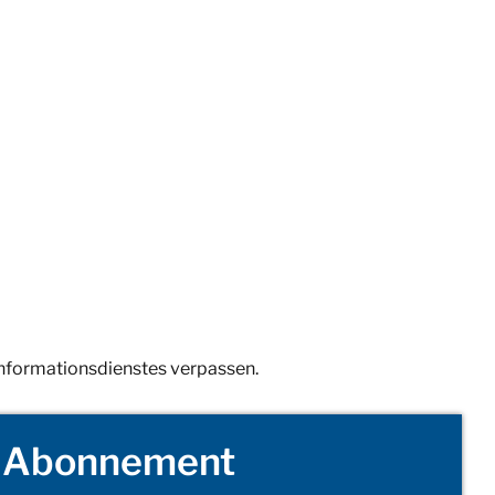
Informationsdienstes verpassen.
Abonnement