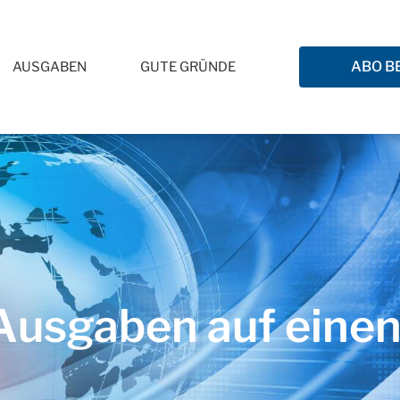
ABO B
AUSGABEN
GUTE GRÜNDE
usgaben auf einen