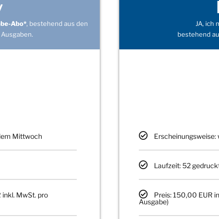
v
obe-Abo*
, bestehend aus den
JA, ich
 Ausgaben.
bestehend au
edem Mittwoch
Erscheinungsweise: 
Laufzeit: 52 gedruck
 inkl. MwSt. pro
Preis: 150,00 EUR in
Ausgabe)