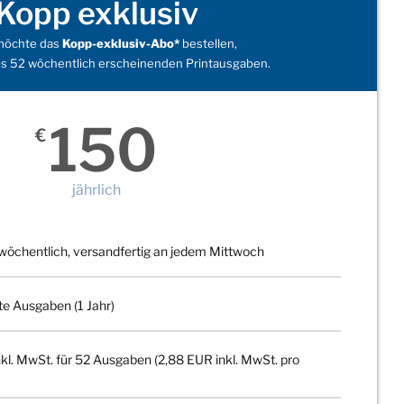
Kopp exklusiv
 möchte das
Kopp-exklusiv-Abo*
bestellen,
s 52 wöchentlich erscheinenden Printausgaben.
150
€
jährlich
wöchentlich, versandfertig an jedem Mittwoch
te Ausgaben (1 Jahr)
kl. MwSt. für 52 Ausgaben (2,88 EUR inkl. MwSt. pro