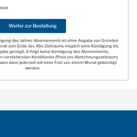
sive
Weiter zur Bestellung
ndigung des Jahres-Abonnements ist ohne Angabe von Gründen
Monat zum Ende des Abo-Zeitraums möglich (eine Kündigung bis
sgabe genügt). Erfolgt keine Kündigung des Abonnements,
den vorstehenden Konditionen (Preis pro Abrechnungszeitraum)
ann dann jederzeit mit einer Frist von einem Monat gekündigt
werden.