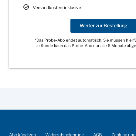
Versandkosten: inklusive
Weiter zur Bestellung
*Das Probe-Abo endet automatisch, Sie müssen hierfür
Je Kunde kann das Probe-Abo nur alle 6 Monate abg
Abo kündigen
Widerrufsbelehrung
AGB
Zahlung und