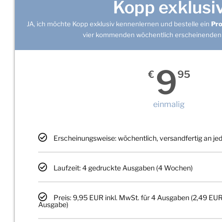
Kopp exklusi
JA, ich möchte Kopp exklusiv kennenlernen und bestelle ein
Pr
vier kommenden wöchentlich erscheinenden
9
€
95
einmalig
Erscheinungsweise: wöchentlich, versandfertig an j
Laufzeit: 4 gedruckte Ausgaben (4 Wochen)
Preis: 9,95 EUR inkl. MwSt. für 4 Ausgaben (2,49 EUR
Ausgabe)