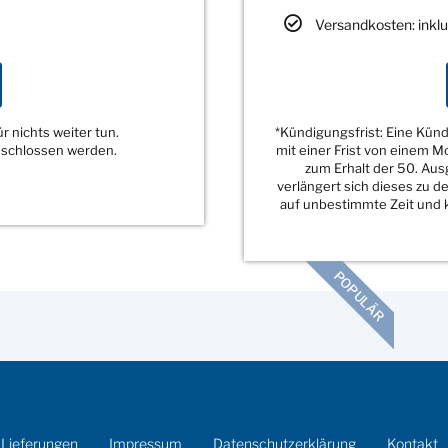
Versandkosten: inklu
 nichts weiter tun.
*Kündigungsfrist: Eine Kü
eschlossen werden.
mit einer Frist von einem 
zum Erhalt der 50. Au
verlängert sich dieses zu 
auf unbestimmte Zeit und k
POPULÄR
 Lieferungen
Impressum
Datenschutzerklärung
Kontakt