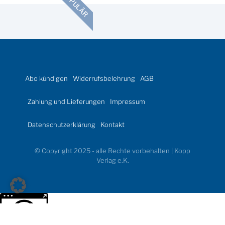
POPULÄR
Abo kündigen
Widerrufsbelehrung
AGB
Zahlung und Lieferungen
Impressum
Datenschutzerklärung
Kontakt
© Copyright 2025 - alle Rechte vorbehalten | Kopp
Verlag e.K.
Weitere Informationen über den gesperrten Inhalt.