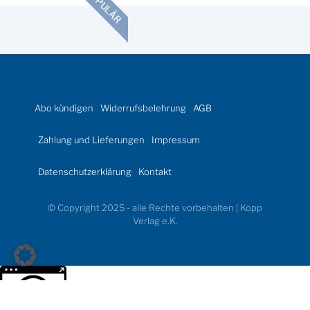
POPULÄR
Abo kündigen
Widerrufsbelehrung
AGB
Zahlung und Lieferungen
Impressum
Datenschutzerklärung
Kontakt
© Copyright 2025 - alle Rechte vorbehalten | Kopp
Verlag e.K.
Weitere Informationen über den gesperrten Inhalt.