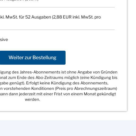
kl. MwSt. für 52 Ausgaben (2,88 EUR inkl. MwSt. pro
sive
Weiter zur Bestellung
ndigung des Jahres-Abonnements ist ohne Angabe von Gründen
Monat zum Ende des Abo-Zeitraums möglich (eine Kündigung bis
sgabe genügt). Erfolgt keine Kündigung des Abonnements,
den vorstehenden Konditionen (Preis pro Abrechnungszeitraum)
ann dann jederzeit mit einer Frist von einem Monat gekündigt
werden.