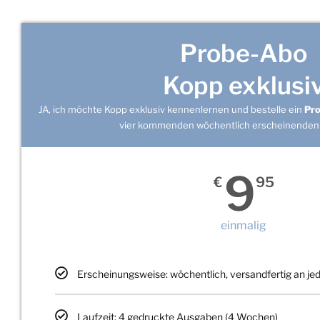
Probe-Abo
Kopp exklusi
JA, ich möchte Kopp exklusiv kennenlernen und bestelle ein
Pr
vier kommenden wöchentlich erscheinenden
9
€
95
einmalig
Erscheinungsweise: wöchentlich, versandfertig an j
Laufzeit: 4 gedruckte Ausgaben (4 Wochen)