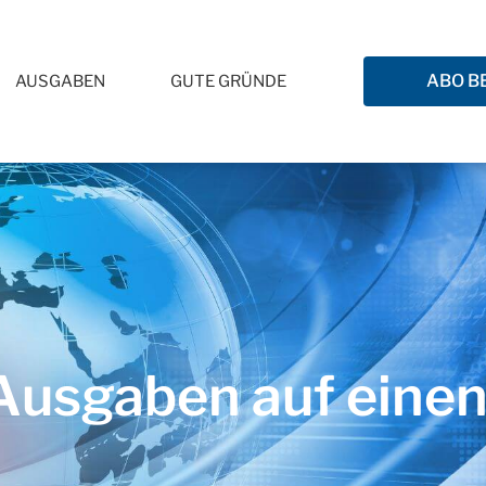
ABO B
AUSGABEN
GUTE GRÜNDE
usgaben auf einen