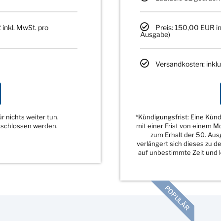
 inkl. MwSt. pro
Preis: 150,00 EUR in
Ausgabe)
Versandkosten: inklu
 nichts weiter tun.
*Kündigungsfrist: Eine Kü
eschlossen werden.
mit einer Frist von einem 
zum Erhalt der 50. Au
verlängert sich dieses zu 
auf unbestimmte Zeit und k
POPULÄR