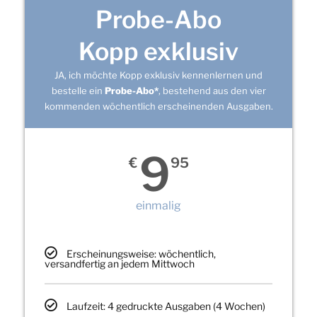
Probe-Abo
Kopp exklusiv
JA, ich möchte Kopp exklusiv kennenlernen und
bestelle ein
Probe-Abo*
, bestehend aus den vier
kommenden wöchentlich erscheinenden Ausgaben.
9
€
95
einmalig
Erscheinungsweise: wöchentlich,
versandfertig an jedem Mittwoch
Laufzeit: 4 gedruckte Ausgaben (4 Wochen)