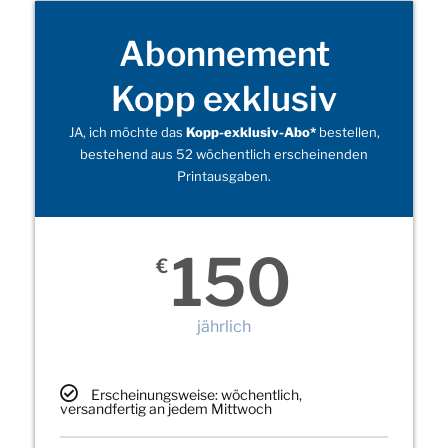
Abonnement
Kopp exklusiv
JA, ich möchte das
Kopp-exklusiv-Abo*
bestellen,
bestehend aus 52 wöchentlich erscheinenden
Printausgaben.
150
€
jährlich
Erscheinungsweise: wöchentlich,
versandfertig an jedem Mittwoch