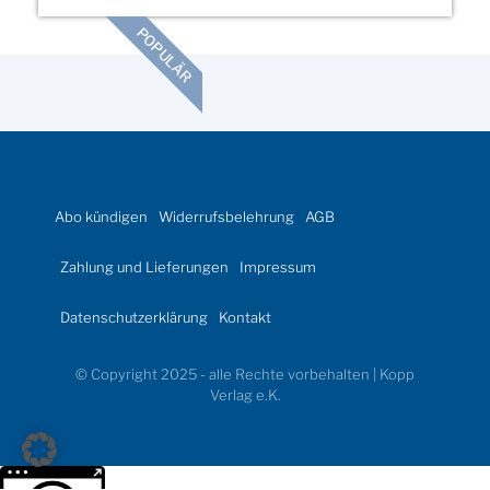
POPULÄR
Abo kündigen
Widerrufsbelehrung
AGB
Zahlung und Lieferungen
Impressum
Datenschutzerklärung
Kontakt
© Copyright 2025 - alle Rechte vorbehalten | Kopp
Verlag e.K.
Weitere Informationen über den gesperrten Inhalt.