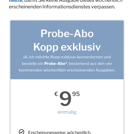
heute
, damit Sie keine Ausgabe dieses wöchentlich
erscheinenden Informationsdienstes verpassen.
Probe-Abo
Kopp exklusiv
JA, ich möchte Kopp exklusiv kennenlernen und
bestelle ein
Probe-Abo*
, bestehend aus den vier
kommenden wöchentlich erscheinenden Ausgaben.
9
€
95
einmalig
Erscheinungsweise: wöchentlich,