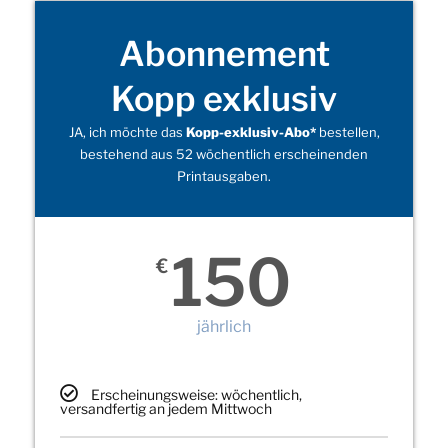
Abonnement
Kopp exklusiv
JA, ich möchte das
Kopp-exklusiv-Abo*
bestellen,
bestehend aus 52 wöchentlich erscheinenden
Printausgaben.
150
€
jährlich
Erscheinungsweise: wöchentlich,
versandfertig an jedem Mittwoch