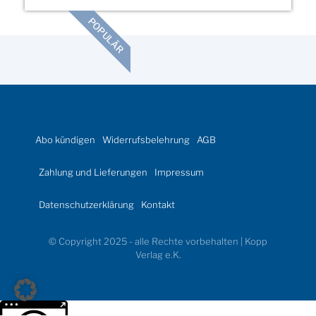
POPULÄR
Abo kündigen
Widerrufsbelehrung
AGB
Zahlung und Lieferungen
Impressum
Datenschutzerklärung
Kontakt
© Copyright 2025 - alle Rechte vorbehalten | Kopp
Verlag e.K.
Weitere Informationen über den gesperrten Inhalt.