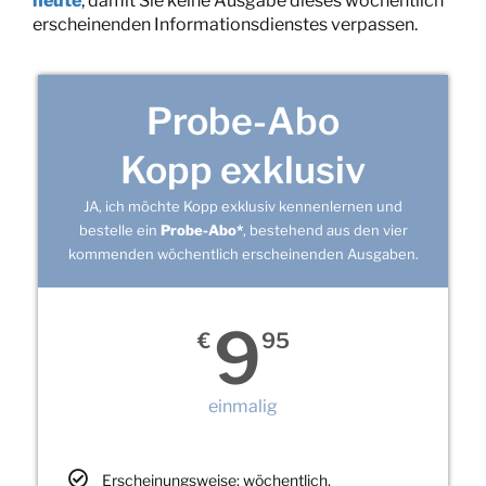
heute
, damit Sie keine Ausgabe dieses wöchentlich
erscheinenden Informationsdienstes verpassen.
Probe-Abo
Kopp exklusiv
JA, ich möchte Kopp exklusiv kennenlernen und
bestelle ein
Probe-Abo*
, bestehend aus den vier
kommenden wöchentlich erscheinenden Ausgaben.
9
€
95
einmalig
Erscheinungsweise: wöchentlich,