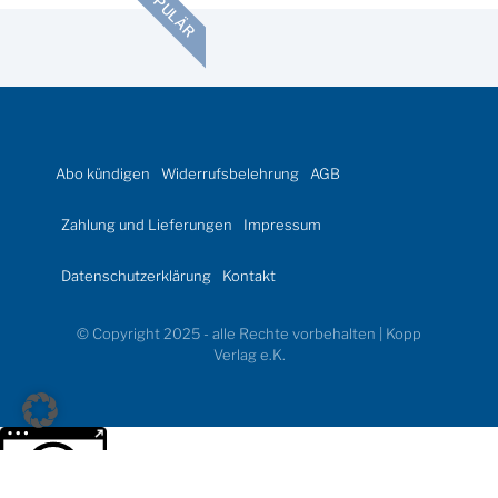
POPULÄR
Abo kündigen
Widerrufsbelehrung
AGB
Zahlung und Lieferungen
Impressum
Datenschutzerklärung
Kontakt
© Copyright 2025 - alle Rechte vorbehalten | Kopp
Verlag e.K.
Weitere Informationen über den gesperrten Inhalt.