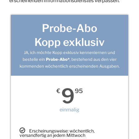
erscheinenden Informationsdienstes verpassen.
Probe-Abo
Kopp exklusiv
JA, ich möchte Kopp exklusiv kennenlernen und
bestelle ein
Probe-Abo*
, bestehend aus den vier
kommenden wöchentlich erscheinenden Ausgaben.
9
€
95
einmalig
Erscheinungsweise: wöchentlich,
versandfertig an jedem Mittwoch