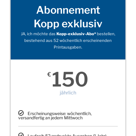
Abonnement
Kopp exklusiv
JA, ich möchte das
Kopp-exklusiv-Abo*
bestellen,
bestehend aus 52 wöchentlich erscheinenden
Printausgaben.
150
€
jährlich
Erscheinungsweise: wöchentlich,
versandfertig an jedem Mittwoch
Laufzeit: 52 gedruckte Ausgaben (1 Jahr)