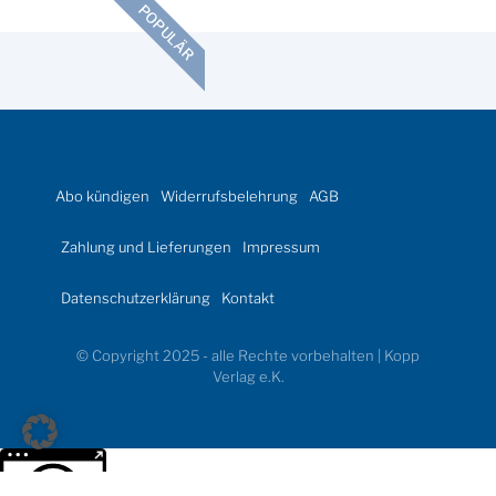
POPULÄR
Abo kündigen
Widerrufsbelehrung
AGB
Zahlung und Lieferungen
Impressum
Datenschutzerklärung
Kontakt
© Copyright 2025 - alle Rechte vorbehalten | Kopp
Verlag e.K.
Weitere Informationen über den gesperrten Inhalt.