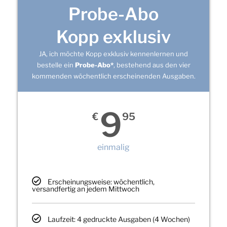
Probe-Abo
Kopp exklusiv
JA, ich möchte Kopp exklusiv kennenlernen und
bestelle ein
Probe-Abo*
, bestehend aus den vier
kommenden wöchentlich erscheinenden Ausgaben.
9
€
95
einmalig
Erscheinungsweise: wöchentlich,
versandfertig an jedem Mittwoch
Laufzeit: 4 gedruckte Ausgaben (4 Wochen)