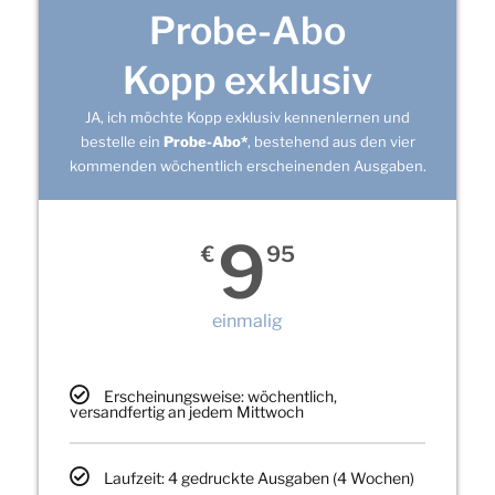
Probe-Abo
Kopp exklusiv
JA, ich möchte Kopp exklusiv kennenlernen und
bestelle ein
Probe-Abo*
, bestehend aus den vier
kommenden wöchentlich erscheinenden Ausgaben.
9
€
95
einmalig
Erscheinungsweise: wöchentlich,
versandfertig an jedem Mittwoch
Laufzeit: 4 gedruckte Ausgaben (4 Wochen)