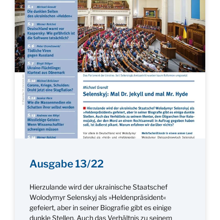
Ausgabe 13/22
Hierzulande wird der ukrainische Staatschef
Wolodymyr Selenskyj als »Heldenpräsident«
gefeiert, aber in seiner Biografie gibt es einige
dunkle Stellen. Auch das Verhältnis zu seinem