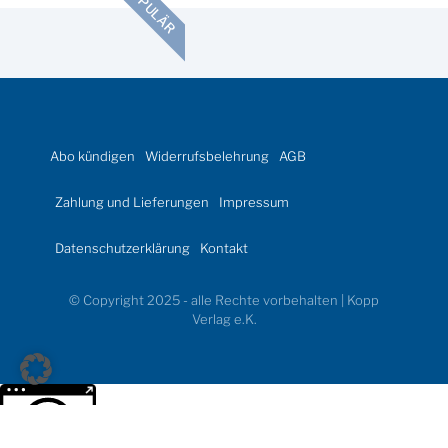
POPULÄR
Abo kündigen
Widerrufsbelehrung
AGB
Zahlung und Lieferungen
Impressum
Datenschutzerklärung
Kontakt
© Copyright 2025 - alle Rechte vorbehalten | Kopp
Verlag e.K.
Weitere Informationen über den gesperrten Inhalt.