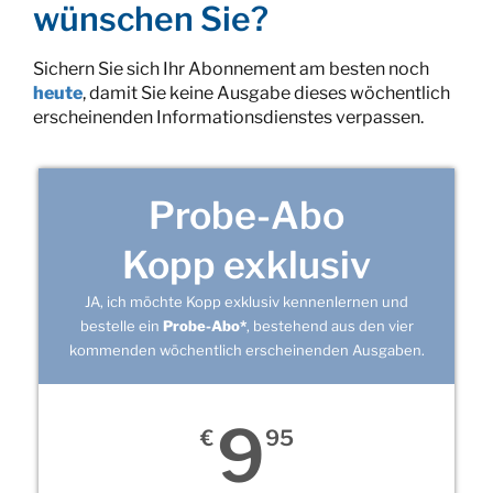
wünschen Sie?
Sichern Sie sich Ihr Abonnement am besten noch
heute
, damit Sie keine Ausgabe dieses wöchentlich
erscheinenden Informationsdienstes verpassen.
Probe-Abo
Kopp exklusiv
JA, ich möchte Kopp exklusiv kennenlernen und
bestelle ein
Probe-Abo*
, bestehend aus den vier
kommenden wöchentlich erscheinenden Ausgaben.
9
€
95