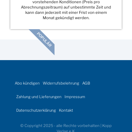
vorstehenden Konditionen (Preis pro
Abrechnungszeitraum) auf unbestimmte Zeit und
kann dann jederzeit mit einer Frist von einem
Monat gekündigt werden.
POPULÄR
Abo kündigen
Widerrufsbelehrung
AGB
Zahlung und Lieferungen
Impressum
Datenschutzerklärung
Kontakt
© Copyright 2025 - alle Rechte vorbehalten | Kopp
Verlag e.K.