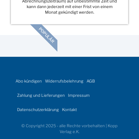
Abrechnungszeitraum) auf unbestimmte Zeit und
kann dann jederzeit mit einer Frist von einem
Monat gekündigt werden.
POPULÄR
Abo kündigen
Widerrufsbelehrung
AGB
Zahlung und Lieferungen
Impressum
Datenschutzerklärung
Kontakt
© Copyright 2025 - alle Rechte vorbehalten | Kopp
Verlag e.K.